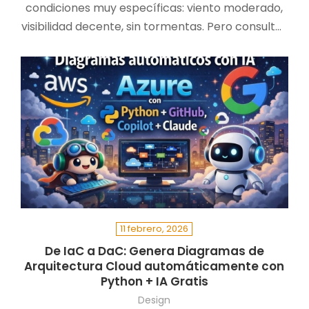
condiciones muy específicas: viento moderado,
visibilidad decente, sin tormentas. Pero consultar
METAR, AEMET, Windy…
11 febrero, 2026
De IaC a DaC: Genera Diagramas de
Arquitectura Cloud automáticamente con
Python + IA Gratis
Design