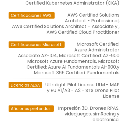
Certified Kubernetes Administrator (CKA)
AWS Certified Solutions
Certificaciones AWS:
Architect - Professional,
AWS Certified Solutions Architect – Associate y ,
AWS Certified Cloud Practitioner
Microsoft Certified:
Certificaciones Microsoft:
Azure Administrator
Associate AZ-104, Microsoft Certified: AZ-900
Microsoft Azure Fundamentals, Microsoft
Certified: Azure AI Fundamentals AI-900,y
Microsoft 365 Certified: Fundamentals
Ultralight Pilot License ULM - MAF
Licencias AESA
y EU A1/A3 - A2 - STS Drone Pilot
License
Impresión 3D, Drones RPAS,
Aficiones preferidas:
videojuegos, simRacing y
electrónica.