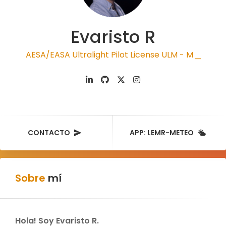
Evaristo R
AESA/EASA Ultralight Pilot License ULM - MAF
|
CONTACTO
APP: LEMR-METEO
Sobre
mí
Hola! Soy Evaristo R.