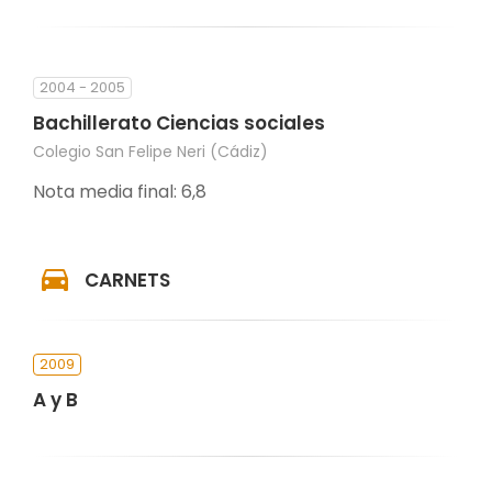
2004 - 2005
Bachillerato Ciencias sociales
Colegio San Felipe Neri (Cádiz)
Nota media final: 6,8
CARNETS
2009
A y B