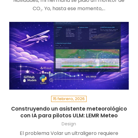
Navidades, mi hermana se pidió un monitor de
CO₂. Yo, hasta ese momento,…
15 febrero, 2026
Construyendo un asistente meteorológico
con IA para pilotos ULM: LEMR Meteo
Design
El problema Volar un ultraligero requiere