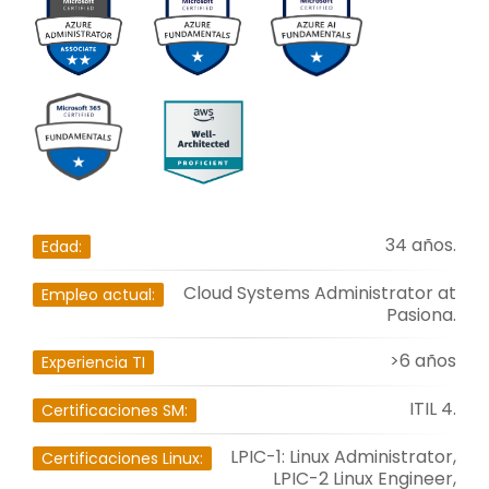
34 años.
Edad:
Cloud Systems Administrator at
Empleo actual:
Pasiona.
>6 años
Experiencia TI
ITIL 4.
Certificaciones SM:
LPIC-1: Linux Administrator,
Certificaciones Linux:
LPIC-2 Linux Engineer,