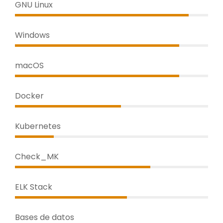
GNU Linux
Windows
macOS
Docker
Kubernetes
Check_MK
ELK Stack
Bases de datos