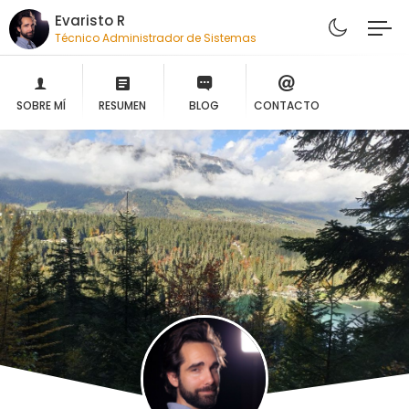
Evaristo R
Técnico Administrador de Sistemas
SOBRE MÍ
RESUMEN
BLOG
CONTACTO