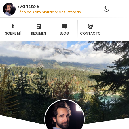
Evaristo R
Técnico Administrador de Sistemas
SOBRE MÍ
RESUMEN
BLOG
CONTACTO