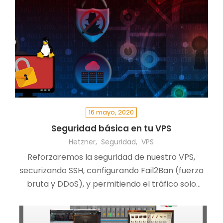
16 mayo, 2020
Seguridad básica en tu VPS
Hetzner
Seguridad
VPS
Reforzaremos la seguridad de nuestro VPS,
securizando SSH, configurando Fail2Ban (fuerza
bruta y DDoS), y permitiendo el tráfico solo
desde nuestra dirección IP, aunque cambie.