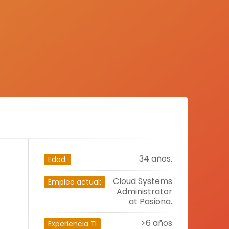
34 años.
Edad:
Cloud Systems
Empleo actual:
Administrator
at Pasiona.
>6 años
Experiencia TI