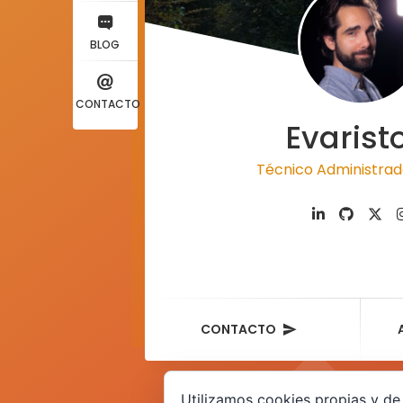
BLOG
CONTACTO
Evarist
Técnico Admin
CONTACTO
Utilizamos cookies propias y de 