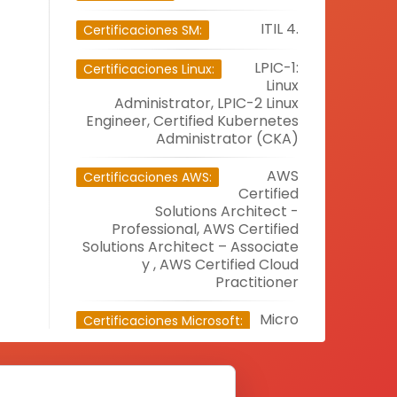
ITIL 4.
Certificaciones SM:
LPIC-1:
Certificaciones Linux:
Linux
Administrator, LPIC-2 Linux
Engineer, Certified Kubernetes
Administrator (CKA)
AWS
Certificaciones AWS:
Certified
Solutions Architect -
Professional, AWS Certified
Solutions Architect – Associate
y , AWS Certified Cloud
Practitioner
Micro
Certificaciones Microsoft:
soft
Certified: Azure Administrator
Associate AZ-104, Microsoft
Certified: AZ-900 Microsoft