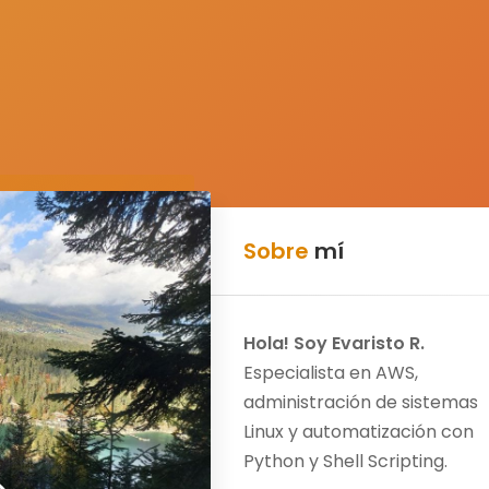
Sobre
mí
Hola! Soy Evaristo R.
Especialista en AWS,
administración de sistemas
Linux y automatización con
Python y Shell Scripting.