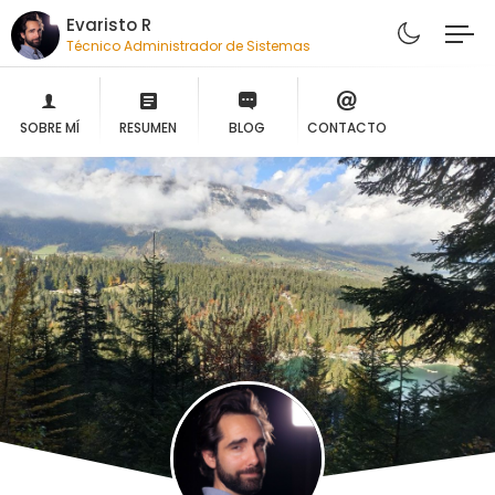
Evaristo R
Técnico Administrador de Sistemas
SOBRE MÍ
RESUMEN
BLOG
CONTACTO