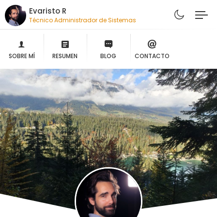
Evaristo R
Técnico Administrador de Sistemas
SOBRE MÍ
RESUMEN
BLOG
CONTACTO