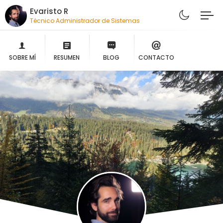
Evaristo R
Técnico Administrador de Sistemas
SOBRE MÍ
RESUMEN
BLOG
CONTACTO