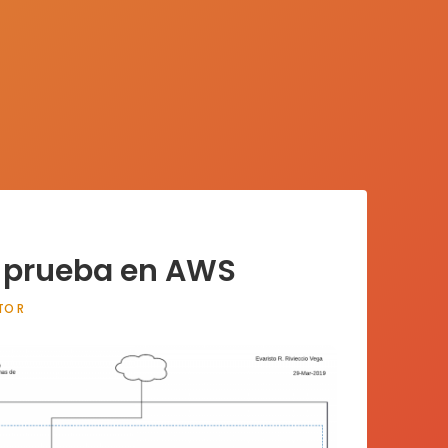
e prueba en AWS
TO R