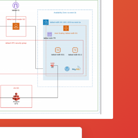
rueba en AWS