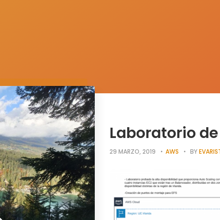
Laboratorio d
29 MARZO, 2019
AWS
BY
EVARIS