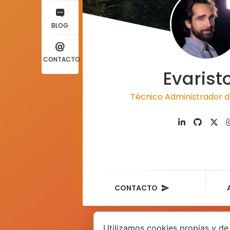
BLOG
CONTACTO
Evarist
Técnico Administrador d
CONTACTO
Utilizamos cookies propias y de 